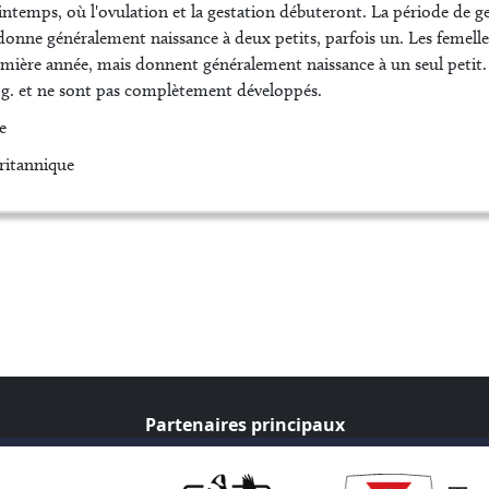
rintemps, où l'ovulation et la gestation débuteront. La période de 
 donne généralement naissance à deux petits, parfois un. Les femell
mière année, mais donnent généralement naissance à un seul petit. À
3 g. et ne sont pas complètement développés.
e
ritannique
Partenaires principaux