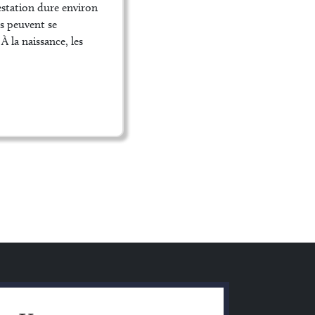
gestation dure environ
es peuvent se
 la naissance, les