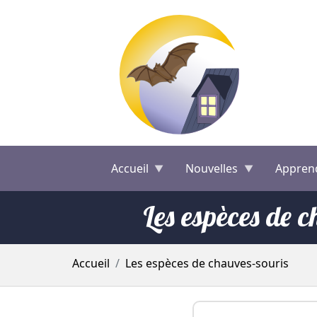
Aller au contenu principal
Accueil
Nouvelles
Appren
Les espèces de 
Fil d'Ariane
Accueil
Les espèces de chauves-souris