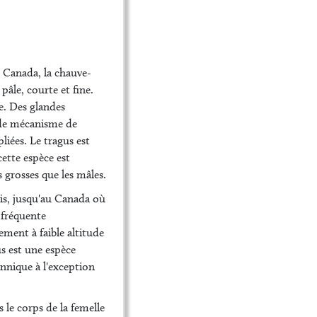
u Canada, la chauve-
pâle, courte et fine.
re. Des glandes
 de mécanisme de
liées. Le tragus est
cette espèce est
 grosses que les mâles.
nis, jusqu'au Canada où
e fréquente
ment à faible altitude
us est une espèce
nnique à l'exception
 le corps de la femelle