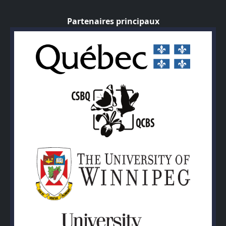
Partenaires principaux