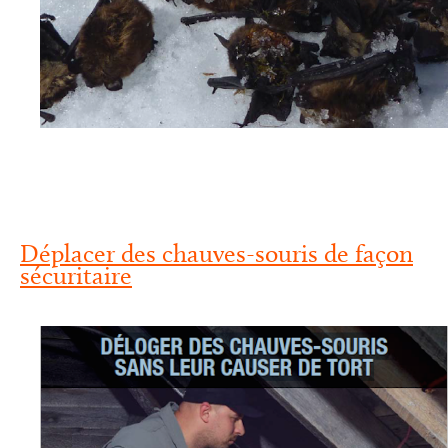
Déplacer des chauves-souris de façon
sécuritaire