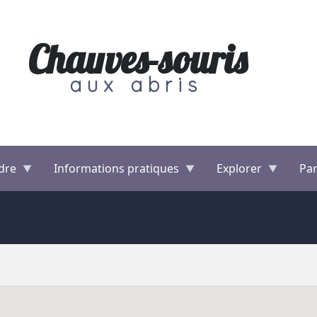
Chauves-souris
aux abris
dre
Informations pratiques
Explorer
Par