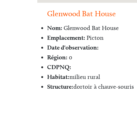
Glenwood Bat House
Nom:
Glenwood Bat House
Emplacement:
Picton
Date d'observation:
Région:
0
CDPNQ:
Habitat:
milieu rural
Structure:
dortoir à chauve-souris