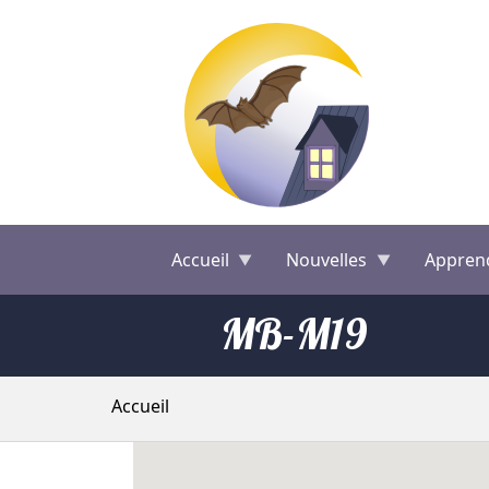
Aller au contenu principal
Accueil
Nouvelles
Appren
MB-M19
Fil d'Ariane
Accueil