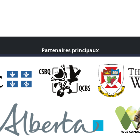
Partenaires principaux