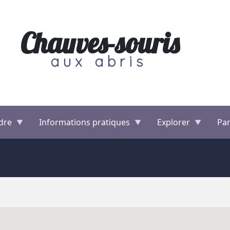
Chauves-souris
aux abris
dre
Informations pratiques
Explorer
Par