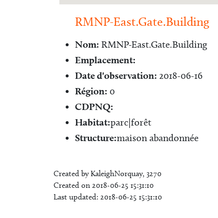
RMNP-East.Gate.Building
Nom:
RMNP-East.Gate.Building
Emplacement:
Date d'observation:
2018-06-16
Région:
0
CDPNQ:
Habitat:
parc|forêt
Structure:
maison abandonnée
Created by KaleighNorquay, 3270
Created on 2018-06-25 15:31:10
Last updated: 2018-06-25 15:31:10