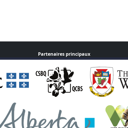
Partenaires principaux